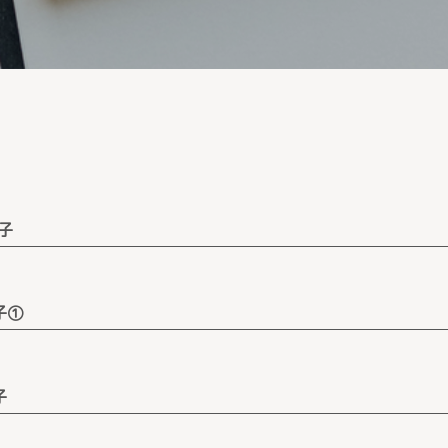
子
子①
子